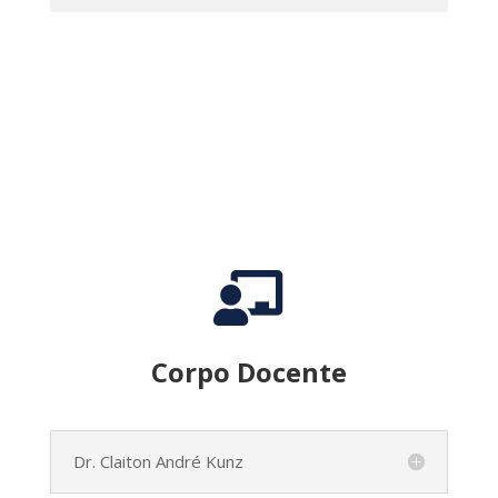

Corpo Docente
Dr. Claiton André Kunz