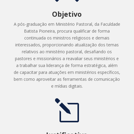
Objetivo
A pós-graduação em
Ministério Pastoral
, da Faculdade
Batista Pioneira, procura qualificar de forma
continuada os ministros religiosos e demais
interessados, proporcionando atualização dos temas
relativos
ao ministério pastoral
,
d
esafia
ndo
os
pastores e missionários a reavaliar seus ministérios e
a
trabalhar sua liderança de forma estratégica
, além
de c
apacitar para atuações em ministérios específicos,
bem como aproveitar as ferramentas de comunicação
e mídias digitais.
l