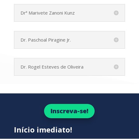
Drª Marivete Zanoni Kunz
Dr. Paschoal Piragine Jr.
Dr. Rogel Esteves de Oliveira
Inscreva-se!
Início imediato!