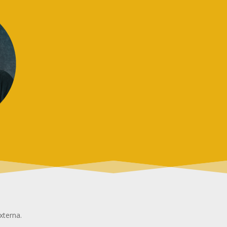
xterna.