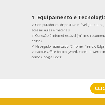
1. Equipamento e Tecnologi
✔ Computador ou dispositivo móvel (notebook, 
acessar aulas e materiais.
✔ Conexão à internet estável (mínimo recomend
online).
✔ Navegador atualizado (Chrome, Firefox, Edge 
✔ Pacote Office básico (Word, Excel, PowerPoint
como Google Docs).
CLI