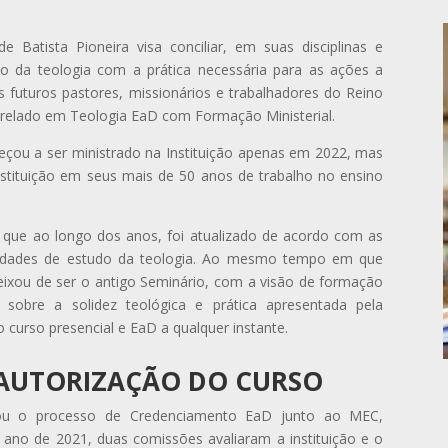
Batista Pioneira visa conciliar, em suas disciplinas e
udo da teologia com a prática necessária para as ações a
futuros pastores, missionários e trabalhadores do Reino
arelado em Teologia EaD com Formação Ministerial.
ou a ser ministrado na Instituição apenas em 2022, mas
stituição em seus mais de 50 anos de trabalho no ensino
l, que ao longo dos anos, foi atualizado de acordo com as
vidades de estudo da teologia. Ao mesmo tempo em que
ixou de ser o antigo Seminário, com a visão de formação
e sobre a solidez teológica e prática apresentada pela
o curso presencial e EaD a qualquer instante.
 AUTORIZAÇÃO DO CURSO
ciou o processo de Credenciamento EaD junto ao MEC,
 ano de 2021, duas comissões avaliaram a instituição e o