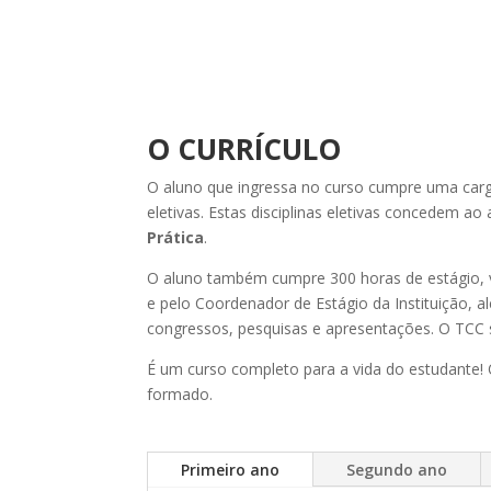
O CURRÍCULO
O aluno que ingressa no curso cumpre uma carga 
eletivas. Estas disciplinas eletivas concedem a
Prática
.
O aluno também cumpre 300 horas de estágio, vi
e pelo Coordenador de Estágio da Instituição,
congressos, pesquisas e apresentações. O TCC 
É um curso completo para a vida do estudante!
formado.
Primeiro ano
Segundo ano