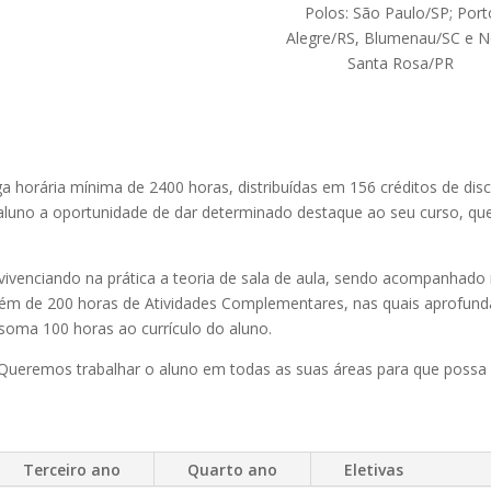
Polos: São Paulo/SP; Port
Alegre/RS, Blumenau/SC e 
Santa Rosa/PR
horária mínima de 2400 horas, distribuídas em 156 créditos de discipl
o aluno a oportunidade de dar determinado destaque ao seu curso, qu
venciando na prática a teoria de sala de aula, sendo acompanhado n
 além de 200 horas de Atividades Complementares, nas quais aprofu
soma 100 horas ao currículo do aluno.
 Queremos trabalhar o aluno em todas as suas áreas para que possa
Terceiro ano
Quarto ano
Eletivas