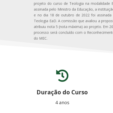
projeto do curso de Teologia na modalidade E
assinada pelo Ministro da Educação, a instituiç
e no dia 18 de outubro de 2022 foi assinada 
Teologia EaD. A comissão que avaliou a propos
atribuiu nota 5 (nota máxima) ao projeto. Em 2
processo será concluído com o Reconhecimen
do MEC.

Duração do Curso
4 anos