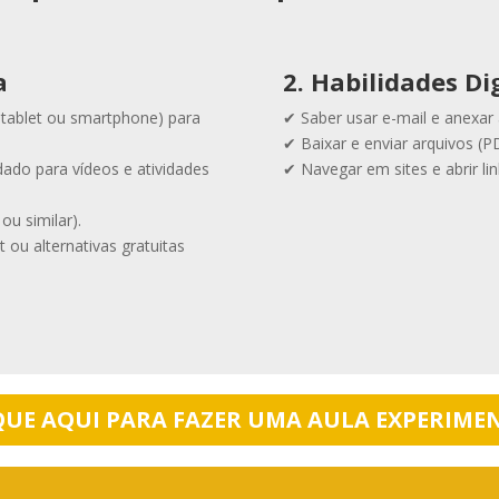
a
2. Habilidades Di
tablet ou smartphone) para
✔ Saber usar e-mail e anexar 
✔ Baixar e enviar arquivos (
ado para vídeos e atividades
✔ Navegar em sites e abrir lin
ou similar).
 ou alternativas gratuitas
QUE AQUI PARA FAZER UMA AULA EXPERIME