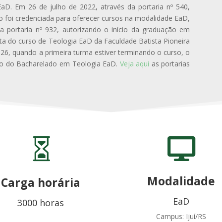
aD. Em 26 de julho de 2022, através da portaria nº 540,
ão foi credenciada para oferecer cursos na modalidade EaD,
a portaria nº 932, autorizando o início da graduação em
ta do curso de Teologia EaD da Faculdade Batista Pioneira
026, quando a primeira turma estiver terminando o curso, o
to do Bacharelado em Teologia EaD.
Veja aqui
as portarias


Modalidade
Carga horária
EaD
3000 horas
Campus: Ijuí/RS