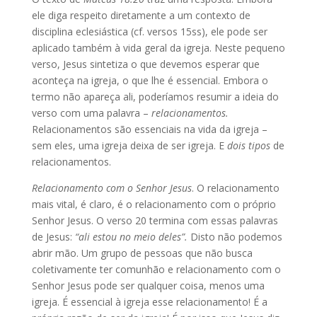
ele diga respeito diretamente a um contexto de
disciplina eclesiástica (cf. versos 15ss), ele pode ser
aplicado também à vida geral da igreja. Neste pequeno
verso, Jesus sintetiza o que devemos esperar que
aconteça na igreja, o que lhe é essencial. Embora o
termo não apareça ali, poderíamos resumir a ideia do
verso com uma palavra –
relacionamentos.
Relacionamentos são essenciais na vida da igreja –
sem eles, uma igreja deixa de ser igreja. E
dois
tipos
de
relacionamentos.
Relacionamento com o Senhor Jesus
. O relacionamento
mais vital, é claro, é o relacionamento com o próprio
Senhor Jesus. O verso 20 termina com essas palavras
de Jesus:
“ali estou no meio deles”.
Disto não podemos
abrir mão. Um grupo de pessoas que não busca
coletivamente ter comunhão e relacionamento com o
Senhor Jesus pode ser qualquer coisa, menos uma
igreja. É essencial à igreja esse relacionamento! É a