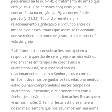
pequeninos na fé (v. 6-14), o tratamento do irmão que
erra (v. 15-18), as decisões conjuntas (v. 18), a
concordância na oração (v. 19), a concessão de
perdão (v. 21,22). Tudo isto remete a um
relacionamento significativo e profundo entre os
irmãos. São esses irmãos que assim se relacionam
que se reúnem em nome de Jesus. Isto é essencial à
vida da igreja.
E aí? Como estas considerações nos ajudam a
responder à questão de se a igreja brasileira está ou
não em crise em tempos de coronavírus e
quarentena? Ora, se o essencial são os
relacionamentos – com o Senhor Jesus e com os
irmãos -, devemos perguntar se tais relacionamentos
estão ou não comprometidos nestes tempos de
quarentena. Felizmente, o relacionamento com o
Senhor Jesus não depende das limitações físicas que o
vírus nos impõe. O Senhor Jesus está presente em
nosso meio sempre que nos ‘reunimos’ em seu nome