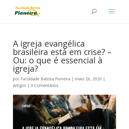
A igreja evangélica
brasileira está em crise? –
Ou: o que é essencial à
igreja?
por
Faculdade Batista Pioneira
|
maio 26, 2020
|
Artigos
|
0 Comentários