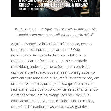
Mateus 18.20 – “Porque, onde estiverem dois ou três
reunidos em meu nome, ali estou no meio deles”
A igreja evangélica brasileira está em crise, nesses
tempos de coronavírus e quarentena? Que
repercussão tem na vida da igreja o fato de os
templos estarem fechados ou com capacidade
reduzida, grandes aglomerações serem proibidas,
dízimos e ofertas não poderem ser consagrados no
ambiente presencial do culto, etc.? Recentemente, em
uma matéria digital, uma jornalista (prefiro não citar
seu nome) dizia que o coronavírus estava “arruinando”
o “império” das igrejas evangélicas no Brasil. Sua
explicação: sem as grandes multidões nos templos,
onde é fácil “manipular” as pessoas, as grandes