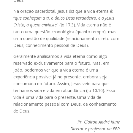
Deus.
Na oração sacerdotal, Jesus diz que a vida eterna é:
“
que conheçam a ti, o único Deus verdadeiro, e a Jesus
Cristo, a quem enviaste
” (Jo 17.3). Vida eterna não é
tanto uma questão cronológica (quanto tempo), mas
uma questão de qualidade (relacionamento direto com
Deus; conhecimento pessoal de Deus).
Geralmente analisamos a vida eterna como algo
reservado exclusivamente para o futuro. Mas, em
João, podemos ver que a vida eterna é uma
experiência possível já no presente, embora seja
consumada no futuro. Assim, Jesus veio para que
tenhamos vida e vida em abundância (Jo 10.10). Essa
vida é uma vida para o presente. Uma vida de
relacionamento pessoal com Deus, de conhecimento
de Deus.
Pr. Claiton André Kunz
Diretor e professor na FBP