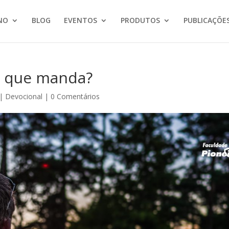
NO
BLOG
EVENTOS
PRODUTOS
PUBLICAÇÕE
 que manda?
|
Devocional
|
0 Comentários