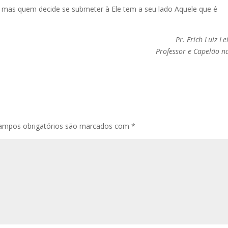
 mas quem decide se submeter à Ele tem a seu lado Aquele que é
Pr. Erich Luiz Le
Professor e Capelão n
ampos obrigatórios são marcados com
*