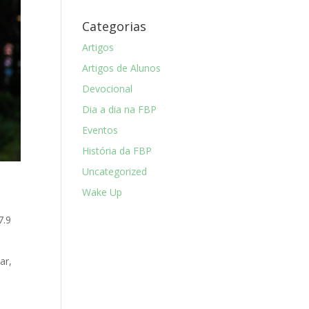
Categorias
Artigos
Artigos de Alunos
Devocional
Dia a dia na FBP
Eventos
História da FBP
Uncategorized
Wake Up
7.9
ar,