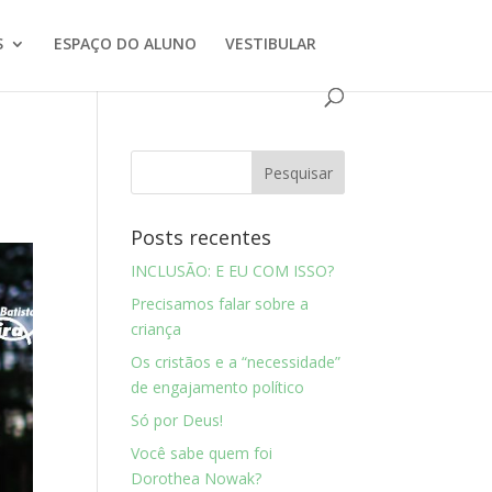
S
ESPAÇO DO ALUNO
VESTIBULAR
Posts recentes
INCLUSÃO: E EU COM ISSO?
Precisamos falar sobre a
criança
Os cristãos e a “necessidade”
de engajamento político
Só por Deus!
Você sabe quem foi
Dorothea Nowak?