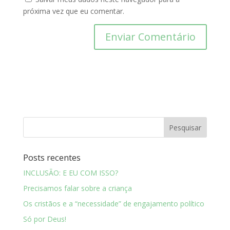
próxima vez que eu comentar.
Posts recentes
INCLUSÃO: E EU COM ISSO?
Precisamos falar sobre a criança
Os cristãos e a “necessidade” de engajamento político
Só por Deus!