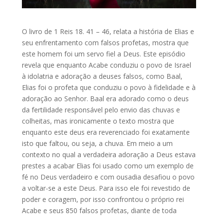
O livro de 1 Reis 18. 41 – 46, relata a história de Elias e
seu enfrentamento com falsos profetas, mostra que
este homem foi um servo fiel a Deus. Este episódio
revela que enquanto Acabe conduziu o povo de Israel
à idolatria e adoração a deuses falsos, como Baal,
Elias foi o profeta que conduziu o povo à fidelidade e à
adoração ao Senhor. Baal era adorado como o deus
da fertilidade responsável pelo envio das chuvas e
colheitas, mas ironicamente o texto mostra que
enquanto este deus era reverenciado foi exatamente
isto que faltou, ou seja, a chuva. Em meio a um
contexto no qual a verdadeira adoração a Deus estava
prestes a acabar Elias foi usado como um exemplo de
fé no Deus verdadeiro e com ousadia desafiou o povo
a voltar-se a este Deus. Para isso ele foi revestido de
poder e coragem, por isso confrontou o próprio rei
Acabe e seus 850 falsos profetas, diante de toda