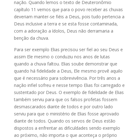
nação. Quando lemos o texto de Deuteronômio
capítulo 11 vemos que para o povo receber as chuvas
deveriam manter-se fiéis a Deus, pois tudo pertencia a
Deus inclusive a terra e se esta fosse contaminada,
com a adoração a ídolos, Deus não derramaria a
benção da chuva.
Para ser exemplo Elias precisou ser fiel ao seu Deus e
assim Ele mesmo o conduziu nos anos de lutas
quando a chuva faltou. Elias soube demonstrar que
quando há fidelidade a Deus, Ele mesmo provê aquilo
que é necessário para sobrevivência. Por três anos a
nação infiel sofreu e nesse tempo Elias foi carregado e
sustentado por Deus. O exemplo de fidelidade de Elias
também serviu para que os falsos profetas fossem
desmascarados diante de todos e por outro lado
serviu para que o ministério de Elias fosse aprovado
diante de todos. Quando os servos de Deus estão
dispostos a enfrentar as dificuldades sendo exemplo
ao próximo, não importa o que aconteça o próprio